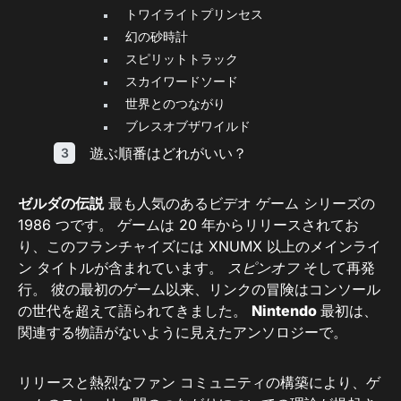
トワイライトプリンセス
幻の砂時計
スピリットトラック
スカイワードソード
世界とのつながり
ブレスオブザワイルド
遊ぶ順番はどれがいい？
ゼルダの伝説
最も人気のあるビデオ ゲーム シリーズの
1986 つです。 ゲームは 20 年からリリースされてお
り、このフランチャイズには XNUMX 以上のメインライ
ン タイトルが含まれています。
スピンオフ
そして再発
行。 彼の最初のゲーム以来、リンクの冒険はコンソール
の世代を超えて語られてきました。
Nintendo
最初は、
関連する物語がないように見えたアンソロジーで。
リリースと熱烈なファン コミュニティの構築により、ゲ