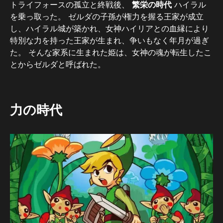
トライフォースの孤立と終戦後、
繁栄の時代
ハイラル
を乗っ取った。 ゼルダの子孫が権力を握る王家が成立
し、ハイラル城が築かれ、女神ハイリアとの血縁により
特別な力を持った王家が生まれ、争いもなく年月が過ぎ
た。 そんな家系に生まれた姫は、女神の魂が転生したこ
とからゼルダと呼ばれた。
力の時代