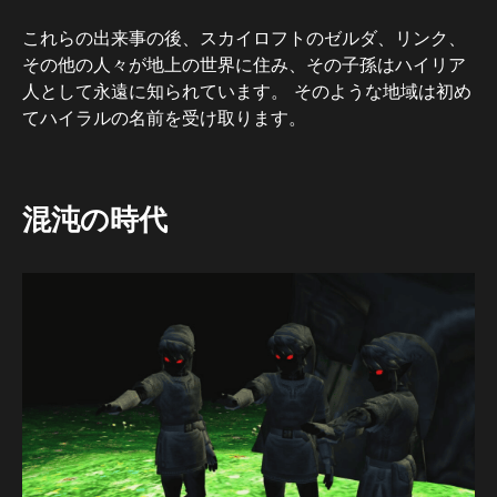
これらの出来事の後、スカイロフトのゼルダ、リンク、
その他の人々が地上の世界に住み、その子孫はハイリア
人として永遠に知られています。 そのような地域は初め
てハイラルの名前を受け取ります。
混沌の時代