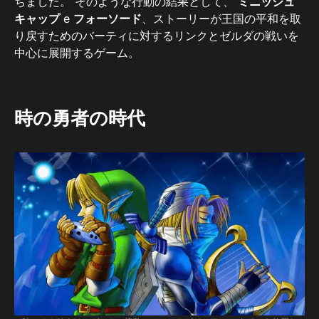
ちました。 そのような行動の結果として、
ミニッシュ
キャップ
e
フォーソード
、ストーリーが王国の平和を取
り戻すためのバーティに対するリンクとゼルダの戦いを
中心に展開するゲーム。
時の勇者の時代