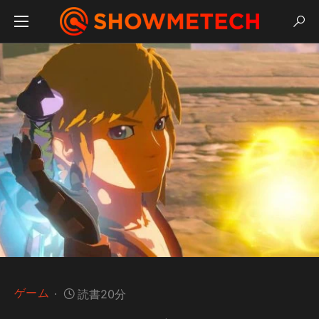
ゲーム
読書20分