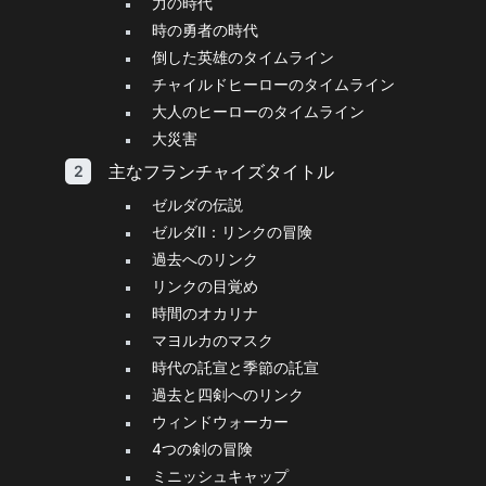
力の時代
時の勇者の時代
倒した英雄のタイムライン
チャイルドヒーローのタイムライン
大人のヒーローのタイムライン
大災害
主なフランチャイズタイトル
ゼルダの伝説
ゼルダII：リンクの冒険
過去へのリンク
リンクの目覚め
時間のオカリナ
マヨルカのマスク
時代の託宣と季節の託宣
過去と四剣へのリンク
ウィンドウォーカー
4つの剣の冒険
ミニッシュキャップ