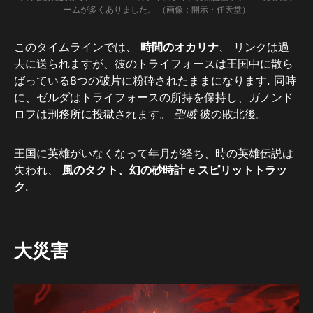
ームが多くありました。 （画像：開示・任天堂）
このタイムラインでは、
時間のオカリナ
、 リンクは過
去に送られますが、彼のトライフォースは王国中に散ら
ばっている8つの破片に粉砕されたままになります. 同時
に、ゼルダはトライフォースの所持を保持し、ガノンド
ロフは刑務所に投獄されます。
聖域
彼の敗北後。
王国に英雄がいなくなって年月が経ち、時の英雄伝説は
失われ、
風のタクト、幻の砂時計
e
スピリットトラッ
ク
.
大災害