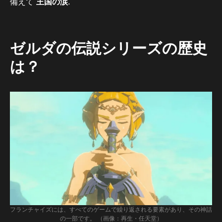
備えて
王国の涙
.
ゼルダの伝説シリーズの歴史
は？
フランチャイズには、すべてのゲームで繰り返される要素があり、その神話
の一部です。 （画像：再生・任天堂）