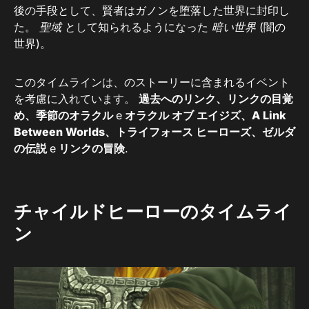
後の手段として、賢者はガノンを堕落した世界に封印し
た。
聖域
として知られるようになった
暗い世界
(闇の
世界)。
このタイムラインは、のストーリーに含まれるイベント
を考慮に入れています。
過去へのリンク、リンクの目覚
め、季節のオラクル
e
オラクル オブ エイジズ、A Link
Between Worlds、トライフォース ヒーローズ、ゼルダ
の伝説
e
リンクの冒険
.
チャイルドヒーローのタイムライ
ン