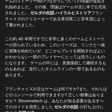
ームのストーリー間のつながりについての理論が提起さ
れ始めました。 その後、理論はゲームや主に本で公式化
されました。
ゼルダの伝説 ハイラルヒストリア
フラン
チャイズのクリエーターである青沼英二と宮本茂によっ
て書かれました。
この約 40 年間ですでに非常に多くのゲームとストーリ
ーが語られているため、このシリーズは、リンクと一緒
に冒険を始めたいが、どこからプレイを開始すればよい
かわからない一部のプレイヤーにとっては恐ろしいもの
になります。 ゲームの中には、直接接続して継続するも
のもあれば、並行したタイムラインの一部であるものも
あります。
フランチャイズの主なゲームは何ですか?また、それらは
どのコンソールで利用できますか? 正しい順番はありま
すか？ Showmetech は、あなたが知る必要があるすべ
てのガイドを用意しました
ゼルダの伝説
の打ち上げに