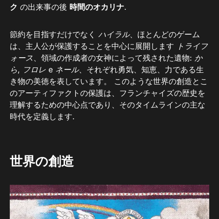
ク
の出来事の後
時間のオカリナ
.
節約を目指すだけでなく
ハイラル
、ほとんどのゲーム
は、主人公が保護することを中心に展開します
トライフ
ォース
、領域の作成者の女神によって残された遺物:
か
ら
,
フロレ
e
ネール
、それぞれ勇気、知恵、力である生
き物の美徳を表しています。 このような世界の創造とこ
のアーティファクトの保護は、フランチャイズの歴史を
理解するための中心点であり、そのタイムラインの主な
時代を定義します.
世界の創造