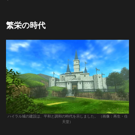
繁栄の時代
ハイラル城の建設は、平和と調和の時代を示しました。 （画像：再生・任
天堂）