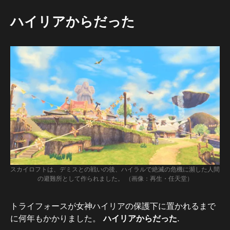
ハイリアからだった
スカイロフトは、デミスとの戦いの後、ハイラルで絶滅の危機に瀕した人間
の避難所として作られました。 （画像：再生・任天堂）
トライフォースが女神ハイリアの保護下に置かれるまで
に何年もかかりました。
ハイリアからだった
.