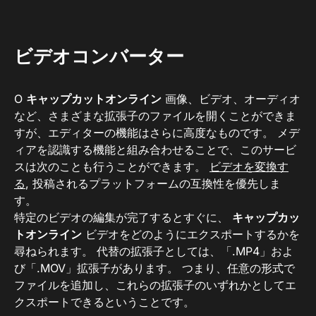
ビデオコンバーター
O
キャップカットオンライン
画像、ビデオ、オーディオ
など、さまざまな拡張子のファイルを開くことができま
すが、エディターの機能はさらに高度なものです。 メデ
ィアを認識する機能と組み合わせることで、このサービ
スは次のことも行うことができます。
ビデオを変換す
る
, 投稿されるプラットフォームの互換性を優先しま
す。
特定のビデオの編集が完了するとすぐに、
キャップカッ
トオンライン
ビデオをどのようにエクスポートするかを
尋ねられます。 代替の拡張子としては、「.MP4」およ
び「.MOV」拡張子があります。 つまり、任意の形式で
ファイルを追加し、これらの拡張子のいずれかとしてエ
クスポートできるということです。