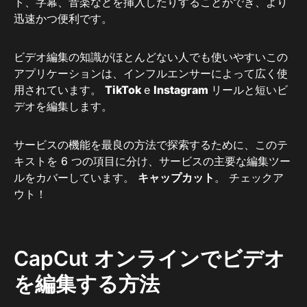
ト、字幕、音楽などを挿入したりすることができ、より
迅速かつ便利です。
ビデオ編集の知識がほとんどない人でも使いやすいこの
アプリケーションは、インフルエンサーによって広く使
用されています。
TikTok
e
Instagram
リールと短いビ
デオを編集します。
サービスの機能を最良の方法で探索するために、このテ
キストを 6 つの項目に分け、サービスの主要な編集ツー
ルをカバーしています。
キャップカット
。 チェックア
ウト！
CapCut オンラインでビデオ
を編集する方法