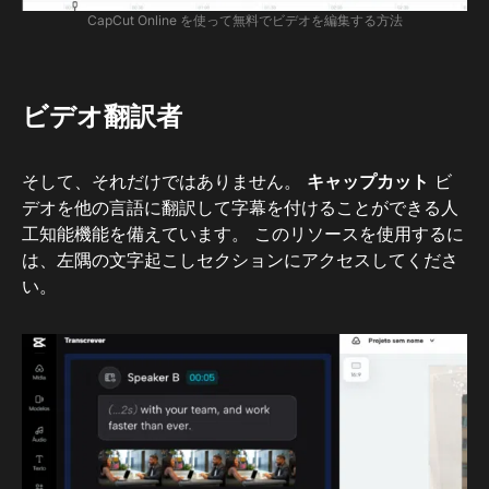
CapCut Online を使って無料でビデオを編集する方法
ビデオ翻訳者
そして、それだけではありません。
キャップカット
ビ
デオを他の言語に翻訳して字幕を付けることができる人
工知能機能を備えています。 このリソースを使用するに
は、左隅の文字起こしセクションにアクセスしてくださ
い。