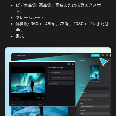
ビデオ品質: 高品質、高速または推奨エクスポー
ト。
フレームレート;
解像度: 360p、480p、720p、1080p、2k または
4k。
書式