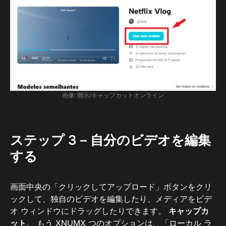
画像: 開示/キャップカットオンライン
ステップ 3 – 自分のビデオを編集
する
画面中央の「クリックしてアップロード」ボタンをクリ
ックして、独自のビデオを編集したり、メディアをビデ
オ ウィンドウにドラッグしたりできます。
キャップカ
ット
。 もう XNUMX つのオプションは、「ローカル ラ