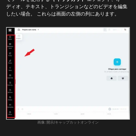
ディオ、テキスト、トランジションなどのビデオを編集
したい場合。 これらは画面の左側の列にあります。
画像: 開示/キャップカットオンライン