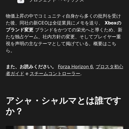
物価上昇の中でコミュニティ自身から多くの批判を受け
た後、同社の新CEOは全従業員にメモを送り、
Xboxの
ブランド変更
ブランドをかつての栄光へと導くため、新
たな独占ゲーム、社内方針の変更、そしてプレイヤー重
視を声明の主なテーマとして掲げている。概要はこち
ら。
また、お読みください。
Forza Horizon 6
,
ブロスタ初心
者ガイド
e
スチームコントローラー
.
アシャ・シャルマとは誰です
か？