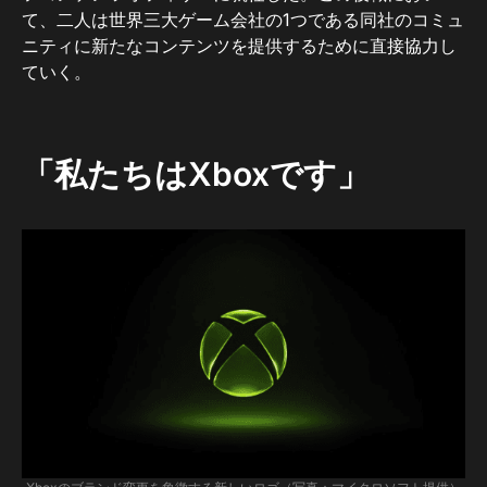
て、二人は世界三大ゲーム会社の1つである同社のコミュ
ニティに新たなコンテンツを提供するために直接協力し
ていく。
「私たちはXboxです」