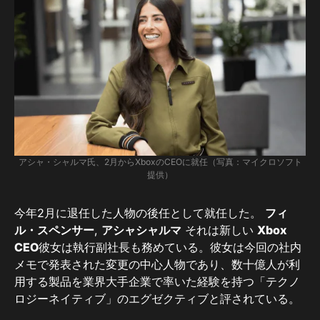
アシャ・シャルマ氏、2月からXboxのCEOに就任（写真：マイクロソフト
提供）
今年2月に退任した人物の後任として就任した。
フィ
ル・スペンサー
,
アシャシャルマ
それは新しい
Xbox
CEO
彼女は執行副社長も務めている。彼女は今回の社内
メモで発表された変更の中心人物であり、数十億人が利
用する製品を業界大手企業で率いた経験を持つ「テクノ
ロジーネイティブ」のエグゼクティブと評されている。