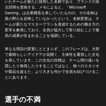
いたチームが新たに採用した名称であり、ブランドの原
点回帰を意味する。メモによると、「Microsoft
Gaming」は企業構造を表していたものの、その名称は
真の野心を反映していなかったという。名称変更は、チ
ームが新たなマスタープランを達成するための働き方の
変革を象徴しており、全員が協力して取り組むことで最
高の成果が生まれることを強調している。
単なる用語の変更にとどまらず、このフレーズは、大胆
で素晴らしいアイデアが花開く、主体性を重視した文化
を表しています。この文化の目標は、チーム間の違いを
隠したり無視したりすることではなく、個々のスタジオ
や製品を超えた、より大きな何かで全員を結びつけるこ
とにあります。
選手の不満