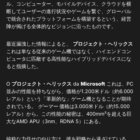
ル、コンピューター、モバイルデバイス、クラウドを横
断してユーザーの進行状況やゲームを繋ぐ、グローバル
で統合されたプラットフォームを構築するという、経営
陣が掲げる全体的なビジョンに沿ったものです。
最近漏洩した情報によると、
プロジェクト・ヘリックス
これは単なる従来のゲーム機ではなく、ハイエンドコン
ピュータに匹敵する高性能なハイブリッドデバイスにな
ると指摘した。
O
プロジェクト・ヘリックス
da
Microsoft
これは、PC
並みの性能を持ちながら、価格が1.200米ドル（約6.000
レアル）という「革新的な」ゲーム機となることが期待
されている。
ゲーマー
価格は3.000米ドル（約15.000
レアル）から。この性能の秘密は、400mm²を超える巨
大なAMD APU（3nm、RDNA 5）にある。
純粋な力任せのやり方は、彼を戦略から遠ざけている。