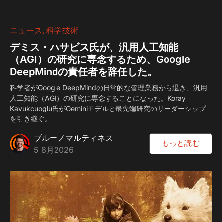
ニュース
科学技術
デミス・ハサビス氏が、汎用人工知能
（AGI）の研究に専念するため、Google
DeepMindの責任者を辞任した。
科学者がGoogle DeepMindの日常的な管理業務から退き、汎用
人工知能（AGI）の研究に専念することになった。Koray
Kavukcuoglu氏がGeminiモデルと最先端研究のリーダーシップ
を引き継ぐ。
ブルーノマルティネス
もっと読む
5 8月2026