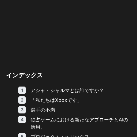
インデックス
アシャ・シャルマとは誰ですか？
「私たちはXboxです」
選手の不満
独占ゲームにおける新たなアプローチとAIの
活用。
プロジェクト・ヘリックス