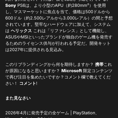
Sony
PS6は、より小型のAPU（約280mm²）を使用
し、マスマーケットに焦点を当て、価格は500ドルから
600ドル（約2.500レアルから3.000レアル）の間と予想
されています。堅牢なハードウェアに加えて、システム
は
ヘリックス
これは「リファレンス」として機能し、
ASUSやMSIといったブランドが独自のゲーム機を発売す
るためのライセンス供与が行われる予定だ。開発キット
は2027年に提供される見込み。
このリブランディングから何を期待しますか？
携帯
これ
が原因になると思いますか？
Microsoft
限定コンテンツ
で再び注目を集めたいですか？コメント欄で教えてくだ
さい！
コメント
!
また見なさい
2026年4月に発売予定の全ゲーム | PlayStation、