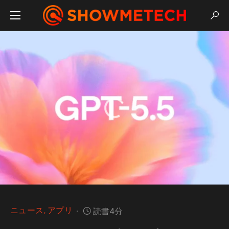
ニュース
アプリ
読書4分