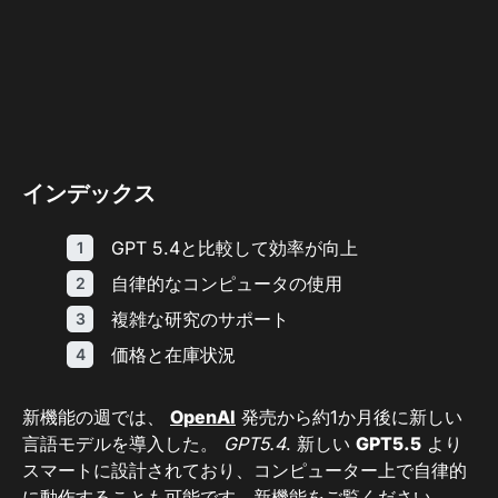
インデックス
GPT 5.4と比較して効率が向上
自律的なコンピュータの使用
複雑な研究​​のサポート
価格と在庫状況
新機能の週では、
OpenAI
発売から約1か月後に新しい
言語モデルを導入した。
GPT5.4
. 新しい
GPT5.5
より
スマートに設計されており、コンピューター上で自律的
に動作することも可能です。新機能をご覧ください。