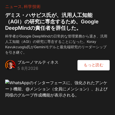
ニュース
科学技術
デミス・ハサビス氏が、汎用人工知能
（AGI）の研究に専念するため、Google
DeepMindの責任者を辞任した。
科学者がGoogle DeepMindの日常的な管理業務から退き、汎用
人工知能（AGI）の研究に専念することになった。Koray
Kavukcuoglu氏がGeminiモデルと最先端研究のリーダーシップ
を引き継ぐ。
ブルーノマルティネス
もっと読む
5 8月2026