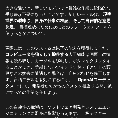
大きな違いは、新しいモデルでは複雑な作業に段階的な
手順書が不要になったことです。新しいモデルは…
現実
世界の曖昧さ、自身の仕事の検証、そして自律的な意思
決定。
目標達成のために次にどのソフトウェアツールを
使うべきかについて。
実際には、このシステムは以下の能力を獲得しました。
コンピュータを独立して操作する
人工知能は画面上の情
報を読み取り、カーソルを移動し、ボタンをクリックす
ることができ、予期しないウィンドウやレイアウトの変
更などの妨害に遭遇した場合は、自らの行動を修正しま
す。言語モデルを有効にするには、...
OpenAIコーデッ
クス
そして、開発者たちが他のタスクを担当する間、彼
にすべての作業を任せよう。
この自律性の飛躍は、ソフトウェア開発とシステムエン
ジニアリングに即座に影響を与えます。上級テスター