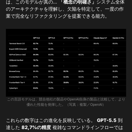
は、このモデルが真の…
「概念の明確さ」
システム全体
のアーキテクチャを理解し、欠陥を特定して、一度の作
業で完全なリファクタリングを提案できる能力。
この言語モデルは、競合他社の製品やOpenAI自身の製品と比較して、より
優れた性能を発揮した。（写真：複製／OpenAI）
これらの数字はこの進化を反映している。
GPT-5.5
到
達した
82,7%の精度
複雑なコマンドラインフローでは