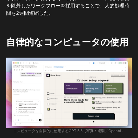
を除外したワークフローを採​​用することで、人的処理時
間を2週間短縮した。
自律的なコンピュータの使用
コンピュータを自律的に使用するGPT 5.5（写真：複製／OpenAI）