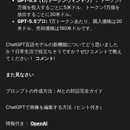
GPT-5.5（1万トークンウィンドウ）：
トークン1
万個を投入するごとに5米ドル、トークン1万個を
放出するごとに30米ドル。
GPT-5.5プロ:
1万トークンあたり、購入価格は30
米ドル、売却価格は180米ドルです。
ChatGPT言語モデルの新機能についてどう思いました
か？日常生活で役立ちそうですか？ぜひコメントで教え
てください！
コメント
!
また見なさい
プロンプトの作成方法：AIとの対話完全ガイド
ChatGPTで画像を編集する方法（ヒント付き）
情報付き：
OpenAI